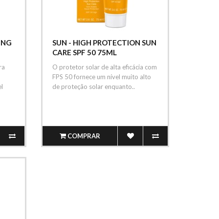
ING
SUN - HIGH PROTECTION SUN
CARE SPF 50 75ML
ra
O protetor solar de alta eficácia com
FPS 50 fornece um nível muito alto
l
de proteção solar enquanto..
COMPRAR