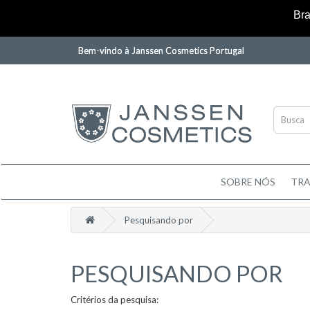
Bra
Bem-vindo à Janssen Cosmetics Portugal
SOBRE NÓS
TR
Pesquisando por
PESQUISANDO POR
Critérios da pesquisa: