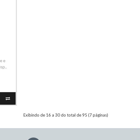
e e
sp..
Exibindo de 16 a 30 do total de 95 (7 páginas)